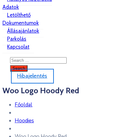
Adatok
Letölthető
Dokumentumok
Állásajánlatok
Parkolás
Kapcsolat
Hibajelentés
Woo Logo Hoody Red
Főoldal
Hoodies
Woo Logo Hoody Red