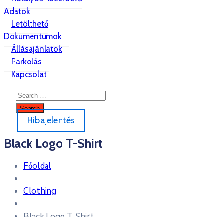
Adatok
Letölthető
Dokumentumok
Állásajánlatok
Parkolás
Kapcsolat
Hibajelentés
Black Logo T-Shirt
Főoldal
Clothing
Black Logo T-Shirt